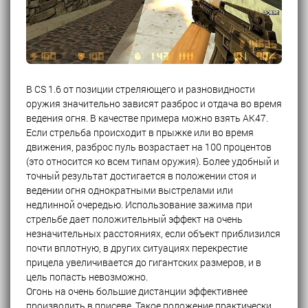
В CS 1.6 от позиции стреляющего и разновидности
оружия значительно зависят разброс и отдача во время
ведения огня. В качестве примера можно взять АК47.
Если стрельба происходит в прыжке или во время
движения, разброс пуль возрастает на 100 процентов
(это относится ко всем типам оружия). Более удобный и
точный результат достигается в положении стоя и
ведении огня однократными выстрелами или
недлинной очередью. Использование зажима при
стрельбе дает положительный эффект на очень
незначительных расстояниях, если объект приблизился
почти вплотную, в других ситуациях перекрестие
прицела увеличивается до гигантских размеров, и в
цель попасть невозможно.
Огонь на очень большие дистанции эффективнее
производить в присеве. Такое положение практически