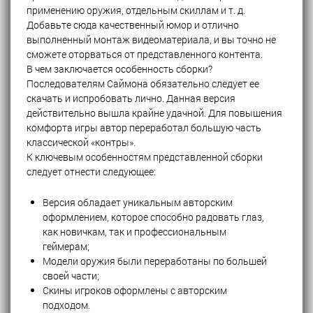
применению оружия, отдельным скиллам и т. д.
Добавьте сюда качественный юмор и отлично
выполненный монтаж видеоматериала, и вы точно не
сможете оторваться от представленного контента.
В чем заключается особенность сборки?
Последователям Саймона обязательно следует ее
скачать и испробовать лично. Данная версия
действительно вышла крайне удачной. Для повышения
комфорта игры автор переработал большую часть
классической «контры».
К ключевым особенностям представленной сборки
следует отнести следующее:
Версия обладает уникальным авторским
оформлением, которое способно радовать глаз,
как новичкам, так и профессиональным
геймерам;
Модели оружия были переработаны по большей
своей части;
Скины игроков оформлены с авторским
подходом.