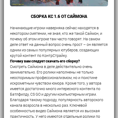
СБОРКА КС 1.6 ОТ САЙМОНА
Начинающие игроки наверняка сейчас находятся в
некотором смятении, не зная, кто же такой Саймон, и
почему об этом игроке там часто говорят. На самом
деле ответ на данный вопрос очень прост – он является
одним из самых популярных ютуберов, создающих
крутой контент по КонтрСтрайку.
Почему вам следует скачать его сборку?
Смотреть Саймона в деле действительно очень
занимательно. Его ролики наполнены не только
неоспоримым профессионализмом, но и поистине
искрометным чувством юмора. Кроме того, у автора
имеется достаточно много интересного контента по
Батлфилду, CS GO и другим компьютерным играм.
Благодаря такому подходу, популярность авторского
канала возросла в несколько раз. Ключевой
особенностью видео Саймона является их высокая
практичность. У него имеются отдельные ролики по