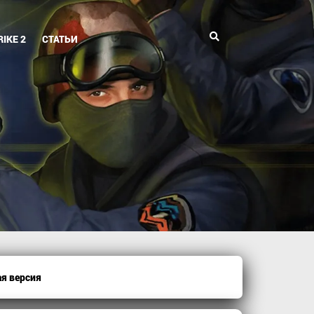
Поиск
IKE 2
СТАТЬИ
ая версия