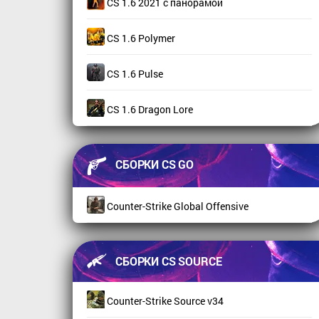
CS 1.6 2021 с панорамой
CS 1.6 Polymer
CS 1.6 Pulse
CS 1.6 Dragon Lore
СБОРКИ CS GO
Counter-Strike Global Offensive
СБОРКИ CS SOURCE
Counter-Strike Source v34