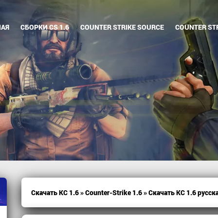
НАЯ
СБОРКИ CS 1.6
COUNTER STRIKE SOURCE
COUNTER STR
Скачать КС 1.6
»
Counter-Strike 1.6
» Скачать КС 1.6 русск