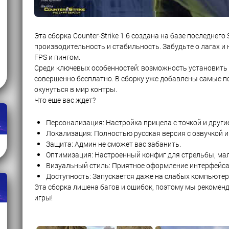
Эта сборка Counter-Strike 1.6 создана на базе последнег
производительность и стабильность. Забудьте о лагах 
FPS и пингом.
Среди ключевых особенностей: возможность установить с
совершенно бесплатно. В сборку уже добавлены самые п
окунуться в мир контры.
Что еще вас ждет?
Персонализация: Настройка прицела с точкой и други
Локализация: Полностью русская версия с озвучкой 
Защита: Админ не сможет вас забанить.
Оптимизация: Настроенный конфиг для стрельбы, мал
Визуальный стиль: Приятное оформление интерфейса 
Доступность: Запускается даже на слабых компьютера
Эта сборка лишена багов и ошибок, поэтому мы рекомен
игры!