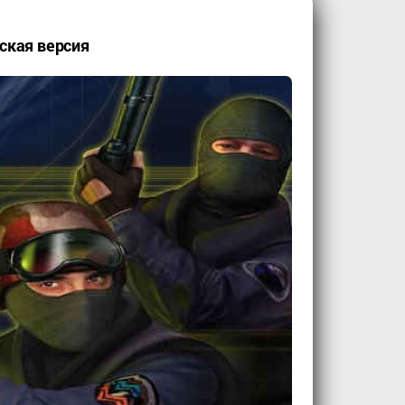
сская версия