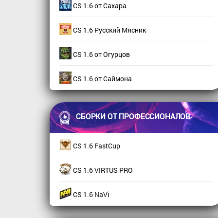
CS 1.6 от Сахара
CS 1.6 Русский Мясник
CS 1.6 от Огурцов
CS 1.6 от Саймона
СБОРКИ ОТ ПРОФЕССИОНАЛОВ
CS 1.6 FastCup
CS 1.6 VIRTUS PRO
CS 1.6 NaVi