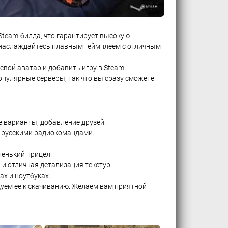
о Steam-билда, что гарантирует высокую
и наслаждайтесь плавным геймплеем с отличным
вой аватар и добавить игру в Steam
опулярные серверы, так что вы сразу сможете
е варианты, добавление друзей.
и русскими радиокомандами.
енький прицел.
и отличная детализация текстур.
х и ноутбуках.
дуем ее к скачиванию. Желаем вам приятной