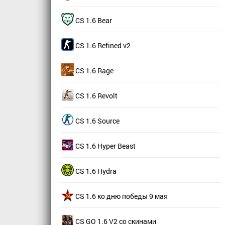
CS 1.6 Bear
CS 1.6 Refined v2
CS 1.6 Rage
CS 1.6 Revolt
CS 1.6 Source
CS 1.6 Hyper Beast
CS 1.6 Hydra
CS 1.6 ко дню победы 9 мая
CS GO 1.6 V2 со скинами