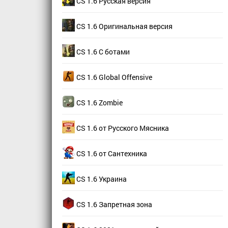
CS 1.6 Русская версия
CS 1.6 Оригинальная версия
CS 1.6 С ботами
CS 1.6 Global Offensive
CS 1.6 Zombie
CS 1.6 от Русского Мясника
CS 1.6 от Сантехника
CS 1.6 Украина
CS 1.6 Запретная зона