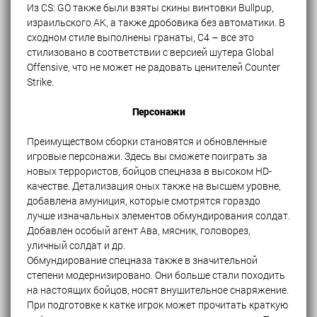
Из CS: GO также были взяты скины винтовки Bullpup,
израильского АК, а также дробовика без автоматики. В
сходном стиле выполнены гранаты, C4 – все это
стилизовано в соответствии с версией шутера Global
Offensive, что не может не радовать ценителей Counter
Strike.
Персонажи
Преимуществом сборки становятся и обновленные
игровые персонажи. Здесь вы сможете поиграть за
новых террористов, бойцов спецназа в высоком HD-
качестве. Детализация оных также на высшем уровне,
добавлена амуниция, которые смотрятся гораздо
лучше изначальных элементов обмундирования солдат.
Добавлен особый агент Ава, мясник, головорез,
уличный солдат и др.
Обмундирование спецназа также в значительной
степени модернизировано. Они больше стали походить
на настоящих бойцов, носят внушительное снаряжение.
При подготовке к катке игрок может прочитать краткую