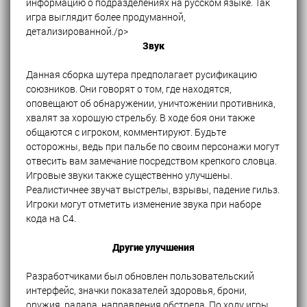
информацию о подразделениях на русском языке. Так
игра выглядит более продуманной,
детализированной./p>
Звук
Данная сборка шутера предполагает русификацию
союзников. Они говорят о том, где находятся,
оповещают об обнаружении, уничтожении противника,
хвалят за хорошую стрельбу. В ходе боя они также
общаются с игроком, комментируют. Будьте
осторожны, ведь при пальбе по своим персонажи могут
отвесить вам замечание посредством крепкого словца.
Игровые звуки также существенно улучшены.
Реалистичнее звучат выстрелы, взрывы, падение гильз.
Игроки могут отметить изменение звука при наборе
кода на C4.
Другие улучшения
Разработчиками был обновлен пользовательский
интерфейс, значки показателей здоровья, брони,
оружия, радара, направления обстрела. По ходу игры