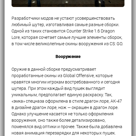
Разработчики модов не устают усовершенствовать
любимый шутер, изготавливая самые разные сборки.
Одной из таких становится Counter Strike 1.6 Dragon
Lore, которая сочетает самые лучшие элементы сборок,
в том числе великолепные скины вооружения из CS: GO.
Вооружение
Оружие в данной сборке предусматривает
проработанные скины из Global Offensive, которые
нравятся многим игрокам востребованного и сегодня
шутера. При этом каждый вид пушек выглядит
уникальным, предполагает единую раскраску. Так,
«эмка» спецназа оформлена в стиле драгон лоре, АК-47
в дизайне драгон лоре, нож — окрашен в драгон лоре.
Однако улучшение касается не только оформления
вооружения, оно также более детализировано,
поменялся вид оптики и прочее. Также была добавлена
новая анимация перезарядки для некоторых пушек.