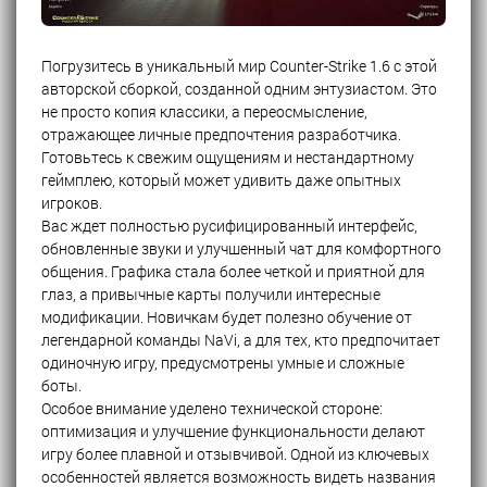
Погрузитесь в уникальный мир Counter-Strike 1.6 с этой
авторской сборкой, созданной одним энтузиастом. Это
не просто копия классики, а переосмысление,
отражающее личные предпочтения разработчика.
Готовьтесь к свежим ощущениям и нестандартному
геймплею, который может удивить даже опытных
игроков.
Вас ждет полностью русифицированный интерфейс,
обновленные звуки и улучшенный чат для комфортного
общения. Графика стала более четкой и приятной для
глаз, а привычные карты получили интересные
модификации. Новичкам будет полезно обучение от
легендарной команды NaVi, а для тех, кто предпочитает
одиночную игру, предусмотрены умные и сложные
боты.
Особое внимание уделено технической стороне:
оптимизация и улучшение функциональности делают
игру более плавной и отзывчивой. Одной из ключевых
особенностей является возможность видеть названия