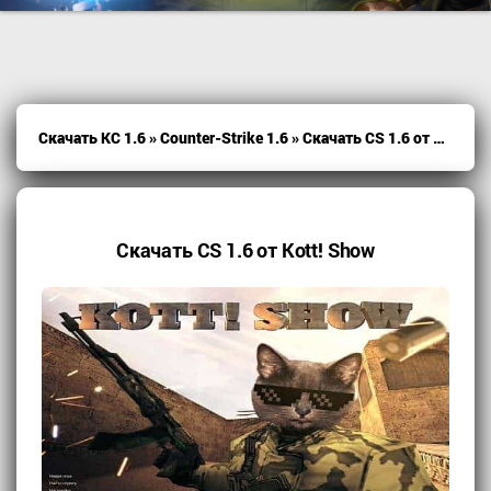
Скачать КС 1.6
»
Counter-Strike 1.6
» Скачать CS 1.6 от Kott! Show
Скачать CS 1.6 от Kott! Show