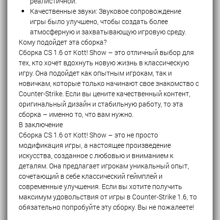
реалистичной.
Качественные звуки: Звуковое сопровождение
игры было улучшено, чтобы создать более
атмосферную и захватывающую игровую среду.
Кому подойдет эта сборка?
Сборка CS 1.6 от Kott! Show – это отличный выбор для
тех, кто хочет вдохнуть новую жизнь в классическую
игру. Она подойдет как опытным игрокам, так и
новичкам, которые только начинают свое знакомство с
Counter-Strike. Если вы цените качественный контент,
оригинальный дизайн и стабильную работу, то эта
сборка – именно то, что вам нужно.
В заключение
Сборка CS 1.6 от Kott! Show – это не просто
модификация игры, а настоящее произведение
искусства, созданное с любовью и вниманием к
деталям. Она предлагает игрокам уникальный опыт,
сочетающий в себе классический геймплей и
современные улучшения. Если вы хотите получить
максимум удовольствия от игры в Counter-Strike 1.6, то
обязательно попробуйте эту сборку. Вы не пожалеете!