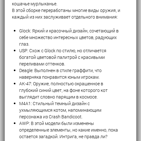
кошачье мурлыканье.
В этой сборке переработаны многие виды оружия, и
каждый из них заслуживает отдельного внимания:
Glock: Яркий и красочный дизайн, сочетающий в
себе множество интересных цветов, радующих
глаз.
USP: Схож с Glock по стилю, но отличается
богатой цветовой палитрой с красивыми
переливами оттенков.
Deagle: Выполнен в стиле граффити, что
наверняка понравится юным игрокам.
AK-47: Оружие, полностью окрашенное в
глубокий синий цвет, на фоне которого кот
выглядит словно парящим в космосе.
M4A1: Стильный темный дизайн с
ухмыляющимся котом, напоминающим
персонажа из Crash Bandicoot.
AWP: В этой модели были изменены
определенные элементы, но какие именно, пока
остается загадкой. Интрига, не правда ли?