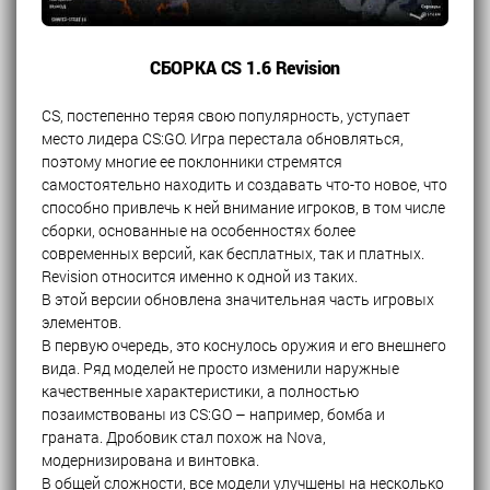
СБОРКА CS 1.6 Revision
CS, постепенно теряя свою популярность, уступает
место лидера CS:GO. Игра перестала обновляться,
поэтому многие ее поклонники стремятся
самостоятельно находить и создавать что-то новое, что
способно привлечь к ней внимание игроков, в том числе
сборки, основанные на особенностях более
современных версий, как бесплатных, так и платных.
Revision относится именно к одной из таких.
В этой версии обновлена значительная часть игровых
элементов.
В первую очередь, это коснулось оружия и его внешнего
вида. Ряд моделей не просто изменили наружные
качественные характеристики, а полностью
позаимствованы из CS:GO – например, бомба и
граната. Дробовик стал похож на Nova,
модернизирована и винтовка.
В общей сложности, все модели улучшены на несколько