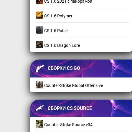
CS 1.6 2021 с панорамой
CS 1.6 Polymer
CS 1.6 Pulse
CS 1.6 Dragon Lore
СБОРКИ CS GO
Counter-Strike Global Offensive
СБОРКИ CS SOURCE
Counter-Strike Source v34