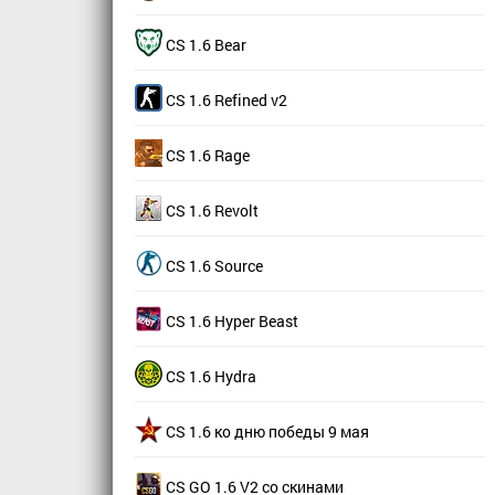
CS 1.6 Bear
CS 1.6 Refined v2
CS 1.6 Rage
CS 1.6 Revolt
CS 1.6 Source
CS 1.6 Hyper Beast
CS 1.6 Hydra
CS 1.6 ко дню победы 9 мая
CS GO 1.6 V2 со скинами