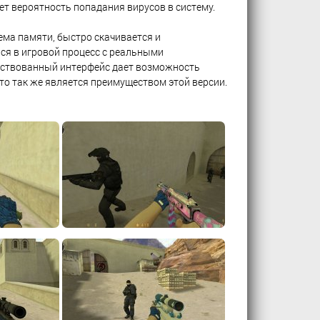
т вероятность попадания вирусов в систему.
ема памяти, быстро скачивается и
ься в игровой процесс с реальными
нствованный интерфейс дает возможность
что так же является преимуществом этой версии.