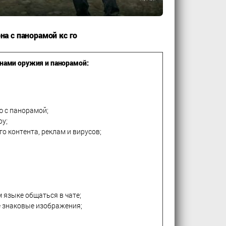
на с панорамой кс го
инами оружия и панорамой:
 с панорамой;
оу;
 контента, реклам и вирусов;
 языке общаться в чате;
е знаковые изображения;