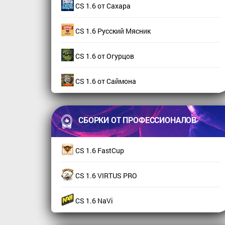
CS 1.6 от Сахара
CS 1.6 Русский Мясник
CS 1.6 от Огурцов
CS 1.6 от Саймона
СБОРКИ ОТ ПРОФЕССИОНАЛОВ
CS 1.6 FastCup
CS 1.6 VIRTUS PRO
CS 1.6 NaVi