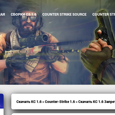
НАЯ
СБОРКИ CS 1.6
COUNTER STRIKE SOURCE
COUNTER STR
Скачать КС 1.6
»
Counter-Strike 1.6
» Скачать КС 1.6 Запре