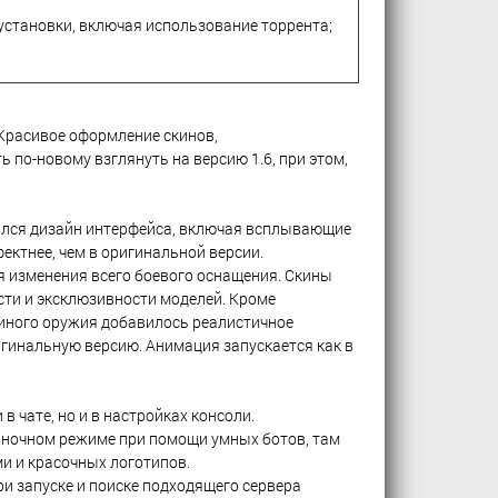
становки, включая использование торрента;
 Красивое оформление скинов,
по-новому взглянуть на версию 1.6, при этом,
лся дизайн интерфейса, включая всплывающие
ектнее, чем в оригинальной версии.
 изменения всего боевого оснащения. Скины
ти и эксклюзивности моделей. Кроме
 иного оружия добавилось реалистичное
игинальную версию. Анимация запускается как в
 чате, но и в настройках консоли.
иночном режиме при помощи умных ботов, там
и и красочных логотипов.
и запуске и поиске подходящего сервера