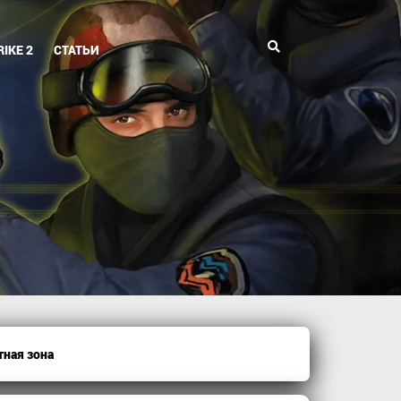
Поиск
IKE 2
СТАТЬИ
тная зона