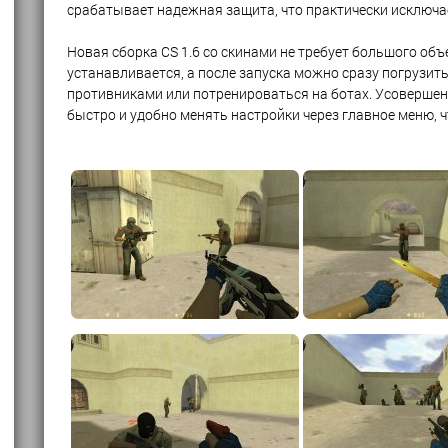
срабатывает надежная защита, что практически исключае
Новая сборка CS 1.6 со скинами не требует большого объ
устанавливается, а после запуска можно сразу погрузит
противниками или потренироваться на ботах. Усоверше
быстро и удобно менять настройки через главное меню, 