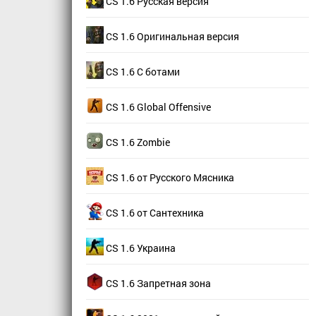
CS 1.6 Русская версия
CS 1.6 Оригинальная версия
CS 1.6 С ботами
CS 1.6 Global Offensive
CS 1.6 Zombie
CS 1.6 от Русского Мясника
CS 1.6 от Сантехника
CS 1.6 Украина
CS 1.6 Запретная зона