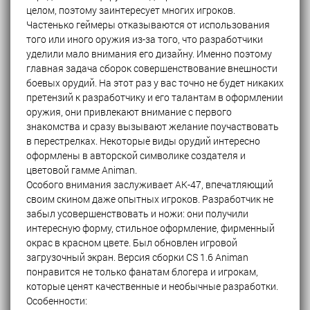
целом, поэтому заинтересует многих игроков.
Частенько геймеры отказываются от использования
того или иного оружия из-за того, что разработчики
уделили мало внимания его дизайну. Именно поэтому
главная задача сборок совершенствование внешности
боевых орудий. На этот раз у вас точно не будет никаких
претензий к разработчику и его талантам в оформлении
оружия, они привлекают внимание с первого
знакомства и сразу вызывают желание поучаствовать
в перестрелках. Некоторые виды орудий интересно
оформлены в авторской символике создателя и
цветовой гамме Animan.
Особого внимания заслуживает АК-47, впечатляющий
своим скином даже опытных игроков. Разработчик не
забыл усовершенствовать и ножи: они получили
интересную форму, стильное оформление, фирменный
окрас в красном цвете. Был обновлен игровой
загрузочный экран. Версия сборки CS 1.6 Animan
понравится не только фанатам блогера и игрокам,
которые ценят качественные и необычные разработки.
Особенности: