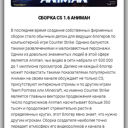
СБОРКА CS 1.6 АНИМАН
В последнее время создание собственных фирменных
сборок стало обычным делом для ведущих блогеров по
компьютерной игре Counter Strike. Однако балуются
такими развлечениями и малоизвестные персонажи.
Одним из довольно знаменитых людей в этой сфере
является Animan, чьи видео в сети набрали от 500 000
до 1 миллиона просмотров. Далеко не каждый блогер
может похвастать такими показателями популярности.
Аниман на своем канале обсуждает не только CS,
присутствуют интересные стримы и по другим играм
Team Fortress или Minecraft, но именно Counter Strike
является главным вектором продвижения канала.
Число подписчиков Animan насчитывает больше 350
тысяч и продолжает стремительно расти в
определенных кругах, этот блогер явно знает, что нужно
другим игрокам. Сборка создателя наиболее точно
передает атмосферу его видеороликов и канала в