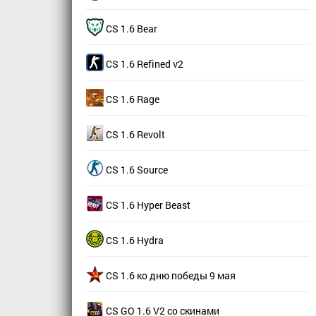
CS 1.6 Bear
CS 1.6 Refined v2
CS 1.6 Rage
CS 1.6 Revolt
CS 1.6 Source
CS 1.6 Hyper Beast
CS 1.6 Hydra
CS 1.6 ко дню победы 9 мая
CS GO 1.6 V2 со скинами