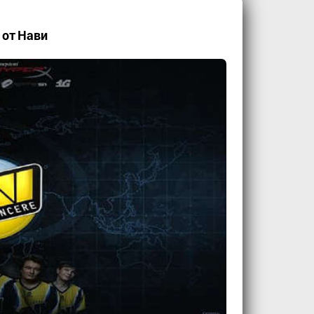
 от Нави