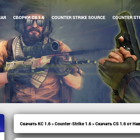
НАЯ
СБОРКИ CS 1.6
COUNTER STRIKE SOURCE
COUNTER STR
Скачать КС 1.6
»
Counter-Strike 1.6
» Скачать CS 1.6 от На