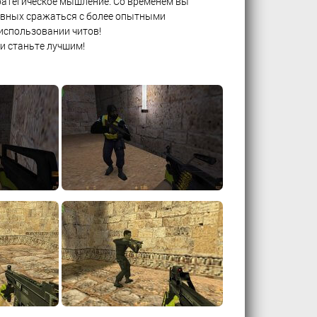
тратегическое мышление. Со временем вы
 равных сражаться с более опытными
использовании читов!
 и станьте лучшим!