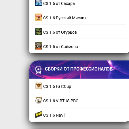
CS 1.6 от Сахара
CS 1.6 Русский Мясник
CS 1.6 от Огурцов
CS 1.6 от Саймона
СБОРКИ ОТ ПРОФЕССИОНАЛОВ
CS 1.6 FastCup
CS 1.6 VIRTUS PRO
CS 1.6 NaVi