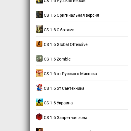
CS 1.6 Русская версия
CS 1.6 Оригинальная версия
CS 1.6 С ботами
CS 1.6 Global Offensive
CS 1.6 Zombie
CS 1.6 от Русского Мясника
CS 1.6 от Сантехника
CS 1.6 Украина
CS 1.6 Запретная зона