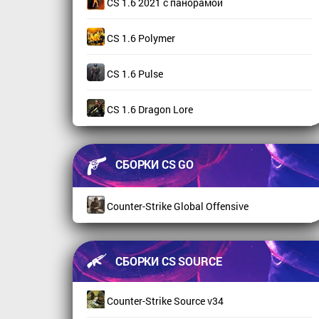
CS 1.6 2021 с панорамой
CS 1.6 Polymer
CS 1.6 Pulse
CS 1.6 Dragon Lore
СБОРКИ CS GO
Counter-Strike Global Offensive
СБОРКИ CS SOURCE
Counter-Strike Source v34