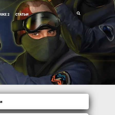
Поиск
IKE 2
СТАТЬИ
ви