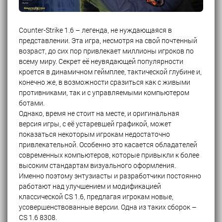
Counter-Strike 1.6 – легенда, не нуждающаяся в
представлении. Эта игра, несмотря на свой почтенный
возраст, до сих пор привлекает миллионы игроков по
всему миру. Секрет её неувядающей популярности
кроется в динамичном геймплее, тактической глубине и,
конечно же, в возможности сразиться как с живыми
противниками, так и с управляемыми компьютером
ботами.
Однако, время не стоит на месте, и оригинальная
версия игры, с её устаревшей графикой, может
показаться некоторым игрокам недостаточно
привлекательной. Особенно это касается обладателей
современных компьютеров, которые привыкли к более
высоким стандартам визуального оформления.
Именно поэтому энтузиасты и разработчики постоянно
работают над улучшением и модификацией
классической CS 1.6, предлагая игрокам новые,
усовершенствованные версии. Одна из таких сборок –
CS 1.6 8308.