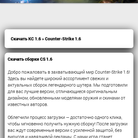
Скачать КС 1.6
» Counter-Strike 1.6
Скачать сборки CS 1.6
Добро пожаловать в захватывающий мир Counter-Strike 1.6!
Здесь вы найдете широкий ассортимент свежих и
актуальных сборок легендарного шутера. Мы подготовили
для вас лучшие версии, отличающиеся оригинальным
дизайном, обновленными моделями оружия и скинами от
известных авторов.
Облегчили процесс загрузки — достаточно одного клика,
чтобы мгновенно получить нужную сборку! После загрузки
вас ждут современные версии с усиленной защитой, без
вирусов и навязчивой рекламы. С нами игра станет