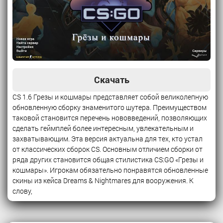
Скачать
CS 1.6 Грезы и кошмары представляет собой великолепную
обновленную сборку знаменитого шутера. Преимуществом
таковой становится перечень нововведений, позволяющих
сделать геймплей более интересным, увлекательным и
захватывающим. Эта версия актуальна для тех, кто устал
от классических сборок CS. Основным отличием сборки от
ряда других становится общая стилистика CS:GO «Грезы и
кошмары». Игрокам обязательно понравятся обновленные
скины из кейса Dreams & Nightmares для вооружения. К
слову,