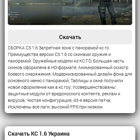
Скачать
СБОРКА CS 1.6 Запретная зона с панорамой кс го
Преимущества версии CS 1.6 со скинами оружия и
панорамой: Оружейные модели из КС:ГО; Большая часть
скинов оформлена в HD-формате; Анимированный осмотр
боевого снаряжения; Модернизированный дизайн фона для
основного меню с панорамой; Таблицы и окна получили
новое оформление как в кс гоу; Усовершенствованы
защитные модули от вредоносного контента, реклам и
вирусов; Чистая конфигурация; 43-я версия патча;
Исключены все лаги, высокий FPS при низком
Скачать КС 1.6 Украина