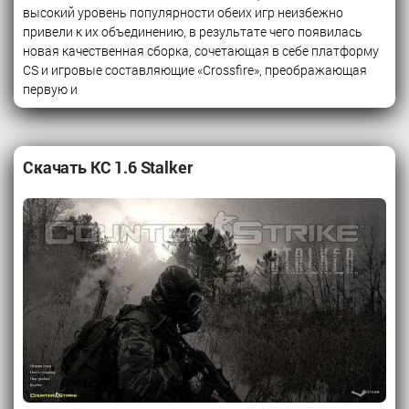
высокий уровень популярности обеих игр неизбежно
привели к их объединению, в результате чего появилась
новая качественная сборка, сочетающая в себе платформу
CS и игровые составляющие «Crossfire», преображающая
первую и
Скачать КС 1.6 Stalker