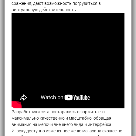
сражения, дают возможность погрузиться в
виртуальную действительность.
Разработчики сета постарались оформить его
максимально качественно и масштабно, обращая
внимания на мелочи внешнего вида и интерфейса.
Игроку доступно измененное меню магазина схожее по