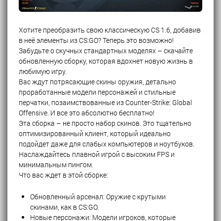
Хотите преобразить свою классическую CS 1.6, добавив
в неё элементы из CS:GO? Теперь это возможно!
Забудьте о скучных стандартных моделях – скачайте
обновленную сборку, которая вдохнет новую жизнь в
любимую игру.
Вас ждут потрясающие скины оружия, детально
проработанные модели персонажей и стильные
перчатки, позаимствованные из Counter-Strike: Global
Offensive. И все это абсолютно бесплатно!
Эта сборка – не просто набор скинов. Это тщательно
оптимизированный клиент, который идеально
подойдет даже для слабых компьютеров и ноутбуков.
Наслаждайтесь плавной игрой с высоким FPS и
минимальным пингом.
Что вас ждет в этой сборке:
Обновленный арсенал: Оружие с крутыми
скинами, как в CS:GO.
Новые персонажи: Модели игроков, которые