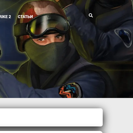
Поиск
IKE 2
СТАТЬИ