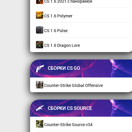
CS 1.6 2021 с панорамой
CS 1.6 Polymer
CS 1.6 Pulse
CS 1.6 Dragon Lore
СБОРКИ CS GO
Counter-Strike Global Offensive
СБОРКИ CS SOURCE
Counter-Strike Source v34