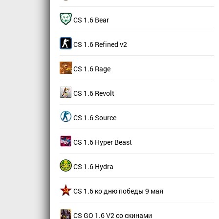
CS 1.6 Bear
CS 1.6 Refined v2
CS 1.6 Rage
CS 1.6 Revolt
CS 1.6 Source
CS 1.6 Hyper Beast
CS 1.6 Hydra
CS 1.6 ко дню победы 9 мая
CS GO 1.6 V2 со скинами