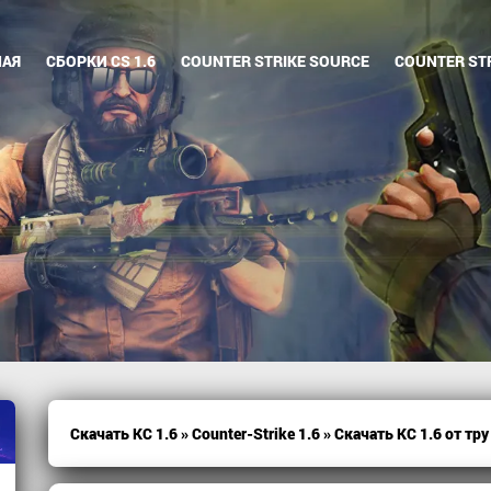
НАЯ
СБОРКИ CS 1.6
COUNTER STRIKE SOURCE
COUNTER STR
Скачать КС 1.6
»
Counter-Strike 1.6
» Скачать КС 1.6 от тру