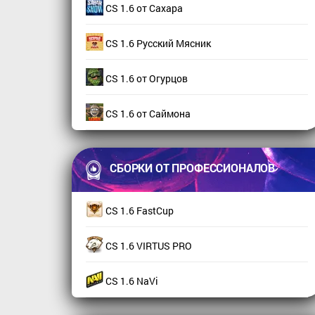
CS 1.6 от Сахара
CS 1.6 Русский Мясник
CS 1.6 от Огурцов
CS 1.6 от Саймона
СБОРКИ ОТ ПРОФЕССИОНАЛОВ
CS 1.6 FastCup
CS 1.6 VIRTUS PRO
CS 1.6 NaVi