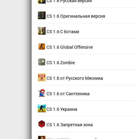
CS 1.6 Русская версия
CS 1.6 Оригинальная версия
CS 1.6 С ботами
CS 1.6 Global Offensive
CS 1.6 Zombie
CS 1.6 от Русского Мясника
CS 1.6 от Сантехника
CS 1.6 Украина
CS 1.6 Запретная зона