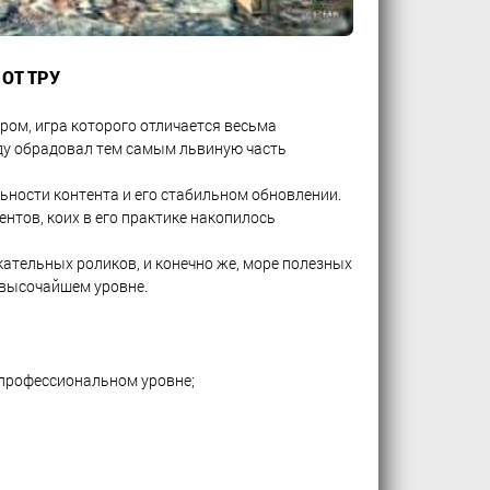
 ОТ ТРУ
ом, игра которого отличается весьма
оду обрадовал тем самым львиную часть
ьности контента и его стабильном обновлении.
нтов, коих в его практике накопилось
ательных роликов, и конечно же, море полезных
 высочайшем уровне.
 профессиональном уровне;