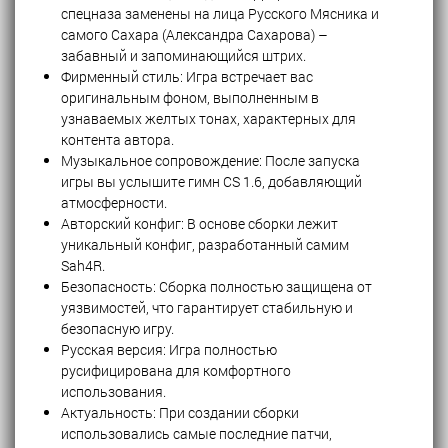
спецназа заменены на лица Русского Мясника и
самого Сахара (Александра Сахарова) –
забавный и запоминающийся штрих.
Фирменный стиль: Игра встречает вас
оригинальным фоном, выполненным в
узнаваемых желтых тонах, характерных для
контента автора.
Музыкальное сопровождение: После запуска
игры вы услышите гимн CS 1.6, добавляющий
атмосферности.
Авторский конфиг: В основе сборки лежит
уникальный конфиг, разработанный самим
Sah4R.
Безопасность: Сборка полностью защищена от
уязвимостей, что гарантирует стабильную и
безопасную игру.
Русская версия: Игра полностью
русифицирована для комфортного
использования.
Актуальность: При создании сборки
использовались самые последние патчи,