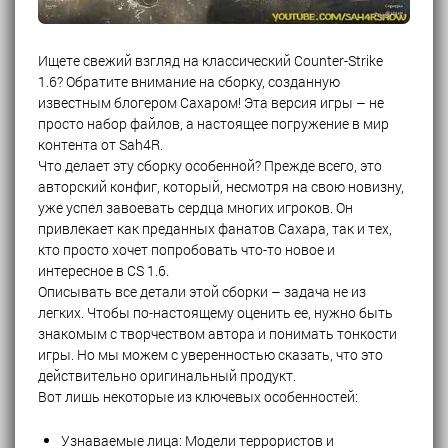
Ищете свежий взгляд на классический Counter-Strike
1.6? Обратите внимание на сборку, созданную
известным блогером Сахаром! Эта версия игры – не
просто набор файлов, а настоящее погружение в мир
контента от Sah4R.
Что делает эту сборку особенной? Прежде всего, это
авторский конфиг, который, несмотря на свою новизну,
уже успел завоевать сердца многих игроков. Он
привлекает как преданных фанатов Сахара, так и тех,
кто просто хочет попробовать что-то новое и
интересное в CS 1.6.
Описывать все детали этой сборки – задача не из
легких. Чтобы по-настоящему оценить ее, нужно быть
знакомым с творчеством автора и понимать тонкости
игры. Но мы можем с уверенностью сказать, что это
действительно оригинальный продукт.
Вот лишь некоторые из ключевых особенностей:
Узнаваемые лица: Модели террористов и