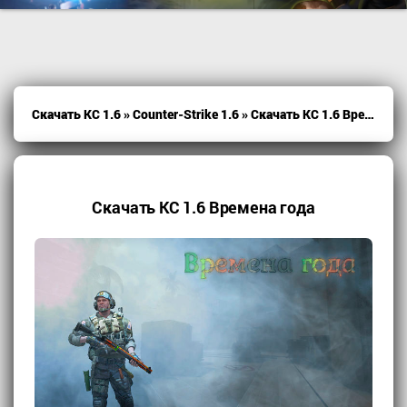
Скачать КС 1.6
»
Counter-Strike 1.6
» Скачать КС 1.6 Времена года
Скачать КС 1.6 Времена года