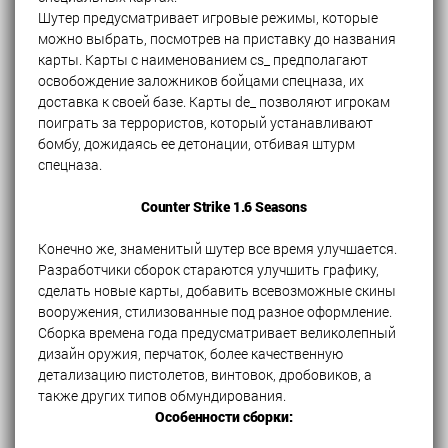
Шутер предусматривает игровые режимы, которые
можно выбрать, посмотрев на приставку до названия
карты. Карты с наименованием cs_ предполагают
освобождение заложников бойцами спецназа, их
доставка к своей базе. Карты de_ позволяют игрокам
поиграть за террористов, который устанавливают
бомбу, дожидаясь ее детонации, отбивая штурм
спецназа.
Counter Strike 1.6 Seasons
Конечно же, знаменитый шутер все время улучшается.
Разработчики сборок стараются улучшить графику,
сделать новые карты, добавить всевозможные скины
вооружения, стилизованные под разное оформление.
Сборка времена года предусматривает великолепный
дизайн оружия, перчаток, более качественную
детализацию пистолетов, винтовок, дробовиков, а
также других типов обмундирования.
Особенности сборки: