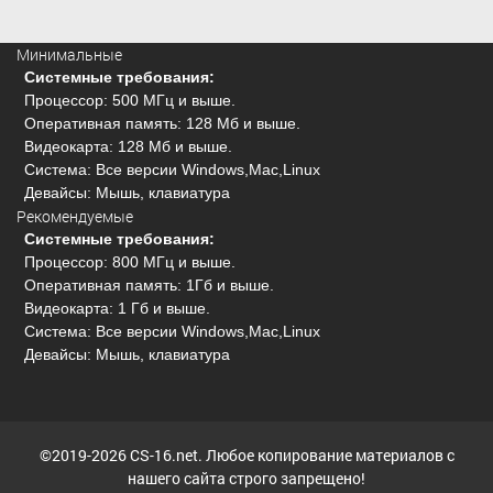
Минимальные
Системные требования:
Процессор: 500 МГц и выше.
Оперативная память: 128 Мб и выше.
Видеокарта: 128 Мб и выше.
Система: Все версии Windows,Mac,Linux
Девайсы: Мышь, клавиатура
Рекомендуемые
Системные требования:
Процессор: 800 МГц и выше.
Оперативная память: 1Гб и выше.
Видеокарта: 1 Гб и выше.
Система: Все версии Windows,Mac,Linux
Девайсы: Мышь, клавиатура
©2019-2026 CS-16.net. Любое копирование материалов с
нашего сайта строго запрещено!