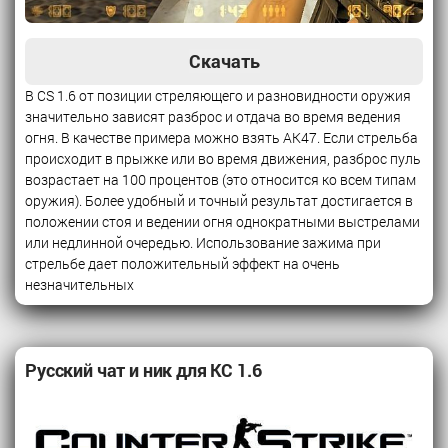
Скачать
В CS 1.6 от позиции стреляющего и разновидности оружия
значительно зависят разброс и отдача во время ведения
огня. В качестве примера можно взять АК47. Если стрельба
происходит в прыжке или во время движения, разброс пуль
возрастает на 100 процентов (это относится ко всем типам
оружия). Более удобный и точный результат достигается в
положении стоя и ведении огня однократными выстрелами
или недлинной очередью. Использование зажима при
стрельбе дает положительный эффект на очень
незначительных
Русский чат и ник для КС 1.6