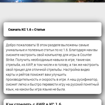
Скачать КС 1.6
» Статьи
Добро пожаловать! В этом разделе выложены самые
уникальные и полезные статьи по кс 1.6. Благодаря нам вы
сможете настроить свой компьютер для игры в Counter
Strike. Получить необходимые навыки в игре, такие как
стрельба, из AWP, в том числе и в голову, а так же настроить
свой прицел для отличной стрельбы. Настройка видео
карты и рейтов поможет вам улучшить
производительность и скорость в игре. А наш русификатор,
сможет легко и быстро перевести игру на русский понятный
язык, на каком бы игра языке не была.
Как стрелять с AWP в КС 1.6