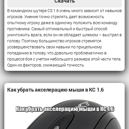
Скачать
В командном шутере CS 1.6 очень много зависит от навыков
игроков. Умение точно стрелять дает возможность
опытному игроку даже в одиночку положить всю команду
противника. Самый оптимальный и быстрый способ
уничтожить врага, если он не обладает шлемом – выстрел в
голову. Поэтому большинство игроков стремятся
усовершенствовать свои навыки по прицельному
попаданию в голову, что довольно проблематично в
процессе боя с учетом небольшого размера этой части тела.
Один из факторов, снижающий точность
Как убрать акселерацию мыши в КС 1.6