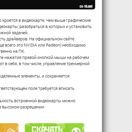
 кроется в видеокарте. Чем выше графические
деокарты, разобраться в которых и установить
ожной задачей.
сть драйверов. На официальном сайте
е всего это NVIDIA или Radeon) необходимо
твенно на ПК.
ле нажатия правой кнопкой мыши на рабочем
 в себя, в том числе, управление трехмерной
ыделенные элементы, и сохраняется
ответствующем поле требуется вписать
ьность встроенной видеокарты можно
 в высоком разрешении.