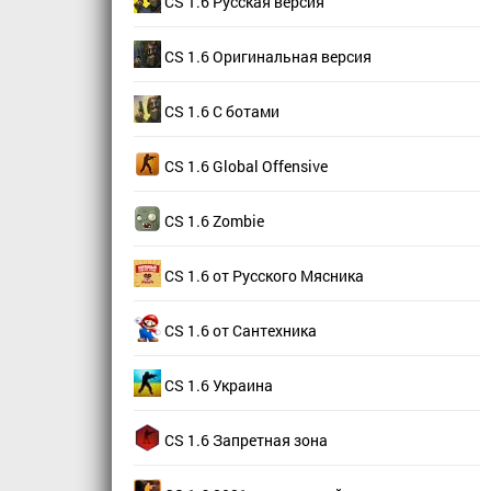
CS 1.6 Русская версия
CS 1.6 Оригинальная версия
CS 1.6 С ботами
CS 1.6 Global Offensive
CS 1.6 Zombie
CS 1.6 от Русского Мясника
CS 1.6 от Сантехника
CS 1.6 Украина
CS 1.6 Запретная зона