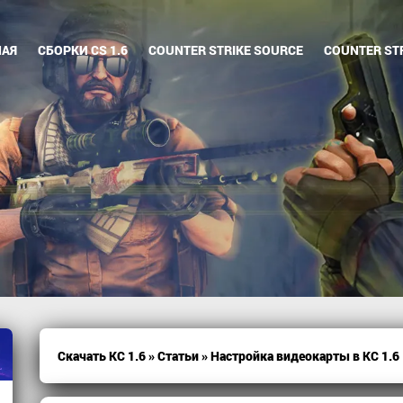
НАЯ
СБОРКИ CS 1.6
COUNTER STRIKE SOURCE
COUNTER STR
Скачать КС 1.6
»
Статьи
» Настройка видеокарты в КС 1.6