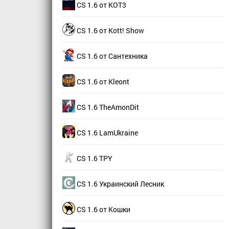
CS 1.6 от КОТ3
CS 1.6 от Kott! Show
CS 1.6 от Сантехника
CS 1.6 от Kleont
CS 1.6 TheAmonDit
CS 1.6 LamUkraine
CS 1.6 TPY
CS 1.6 Украинский Лесник
CS 1.6 от Кошки