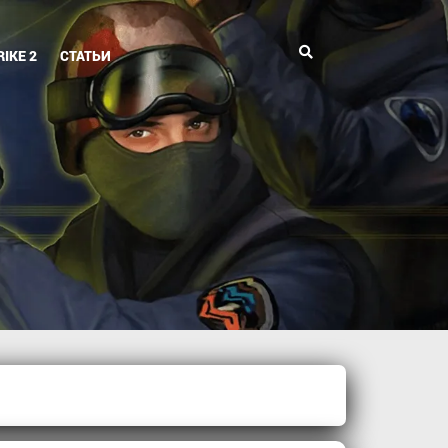
Поиск
IKE 2
СТАТЬИ