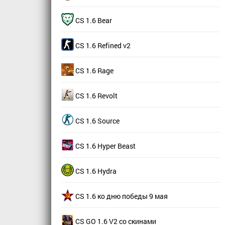
CS 1.6 Bear
CS 1.6 Refined v2
CS 1.6 Rage
CS 1.6 Revolt
CS 1.6 Source
CS 1.6 Hyper Beast
CS 1.6 Hydra
CS 1.6 ко дню победы 9 мая
CS GO 1.6 V2 со скинами