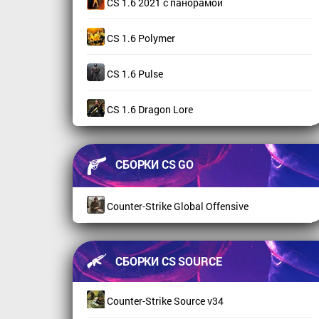
CS 1.6 2021 с панорамой
CS 1.6 Polymer
CS 1.6 Pulse
CS 1.6 Dragon Lore
СБОРКИ CS GO
Counter-Strike Global Offensive
СБОРКИ CS SOURCE
Counter-Strike Source v34