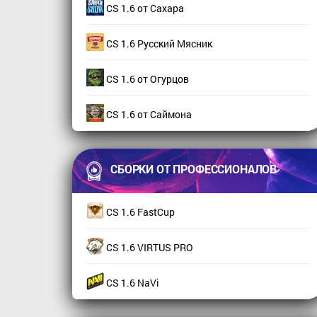
CS 1.6 от Сахара
CS 1.6 Русский Мясник
CS 1.6 от Огурцов
CS 1.6 от Саймона
СБОРКИ ОТ ПРОФЕССИОНАЛОВ
CS 1.6 FastCup
CS 1.6 VIRTUS PRO
CS 1.6 NaVi