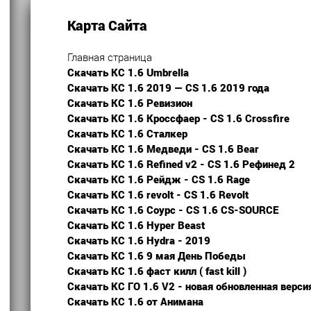
Карта Сайта
Главная страница
Скачать КС 1.6 Umbrella
Скачать КС 1.6 2019 — CS 1.6 2019 года
Скачать КС 1.6 Ревизион
Скачать КС 1.6 Кроссфаер - CS 1.6 Crossfire
Скачать КС 1.6 Сталкер
Скачать КС 1.6 Медведи - CS 1.6 Bear
Скачать КС 1.6 Refined v2 - CS 1.6 Рефинед 2
Скачать КС 1.6 Рейдж - CS 1.6 Rage
Скачать КС 1.6 revolt - CS 1.6 Revolt
Скачать КС 1.6 Соурс - CS 1.6 CS-SOURCE
Скачать КС 1.6 Hyper Beast
Скачать КС 1.6 Hydra - 2019
Скачать КС 1.6 9 мая День Победы
Скачать КС 1.6 фаст килл ( fast kill )
Скачать КС ГО 1.6 V2 - новая обновленная верси
Скачать КС 1.6 от Анимана