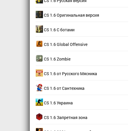
CS 1.6 Русская версия
CS 1.6 Оригинальная версия
CS 1.6 С ботами
CS 1.6 Global Offensive
CS 1.6 Zombie
CS 1.6 от Русского Мясника
CS 1.6 от Сантехника
CS 1.6 Украина
CS 1.6 Запретная зона