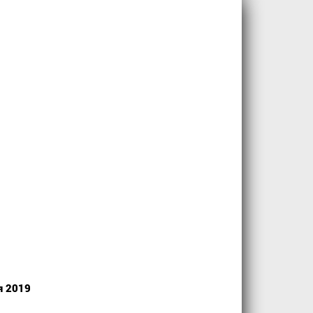
я 2019