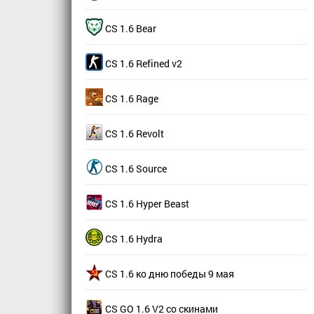
CS 1.6 Bear
CS 1.6 Refined v2
CS 1.6 Rage
CS 1.6 Revolt
CS 1.6 Source
CS 1.6 Hyper Beast
CS 1.6 Hydra
CS 1.6 ко дню победы 9 мая
CS GO 1.6 V2 со скинами