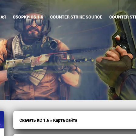
НАЯ
СБОРКИ CS 1.6
COUNTER STRIKE SOURCE
COUNTER STR
Скачать КС 1.6
» Карта Сайта