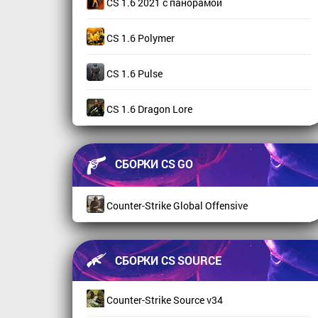
CS 1.6 2021 с панорамой
CS 1.6 Polymer
CS 1.6 Pulse
CS 1.6 Dragon Lore
СБОРКИ CS GO
Counter-Strike Global Offensive
СБОРКИ CS SOURCE
Counter-Strike Source v34