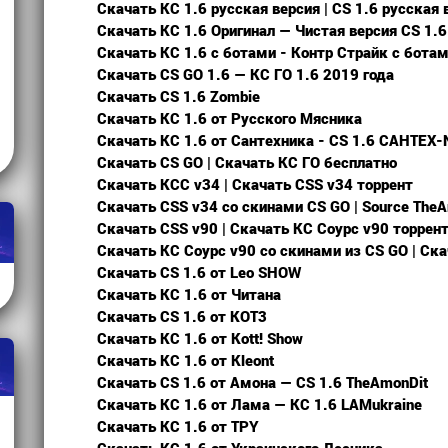
Скачать КС 1.6 русская версия | CS 1.6 русская 
Скачать КС 1.6 Оригинал — Чистая версия CS 1.6 
Скачать КС 1.6 с ботами - Контр Страйк с бота
Скачать CS GO 1.6 — КС ГО 1.6 2019 года
Скачать CS 1.6 Zombie
Скачать КС 1.6 от Русского Мясника
Скачать КС 1.6 от Сантехника - CS 1.6 CAHTEX-
Скачать CS GO | Скачать КС ГО бесплатно
Скачать КСС v34 | Скачать CSS v34 торрент
Скачать CSS v34 со скинами CS GO | Source The
Скачать CSS v90 | Скачать КС Соурс v90 торрен
Скачать КС Соурс v90 со скинами из CS GO | Ск
Скачать CS 1.6 от Leo SHOW
Скачать КС 1.6 от Читана
Скачать CS 1.6 от КОТ3
Скачать КС 1.6 от Kott! Show
Скачать КС 1.6 от Kleont
Скачать CS 1.6 от Амона — CS 1.6 TheAmonDit
Скачать КС 1.6 от Лама — КС 1.6 LAMukraine
Скачать КС 1.6 от TPY