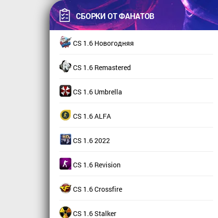
СБОРКИ ОТ ФАНАТОВ
CS 1.6 Новогодняя
CS 1.6 Remastered
CS 1.6 Umbrella
CS 1.6 ALFA
CS 1.6 2022
CS 1.6 Revision
CS 1.6 Crossfire
CS 1.6 Stalker