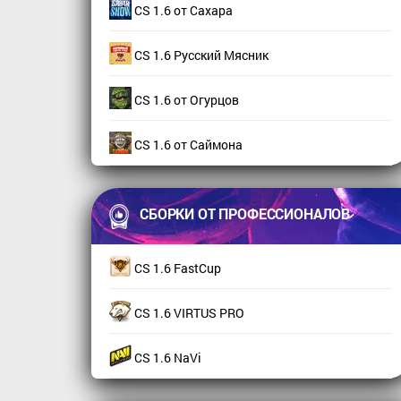
CS 1.6 от Сахара
CS 1.6 Русский Мясник
CS 1.6 от Огурцов
CS 1.6 от Саймона
СБОРКИ ОТ ПРОФЕССИОНАЛОВ
CS 1.6 FastCup
CS 1.6 VIRTUS PRO
CS 1.6 NaVi