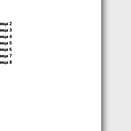
ница 2
ница 3
ница 4
ница 5
ница 6
ница 7
ница 8