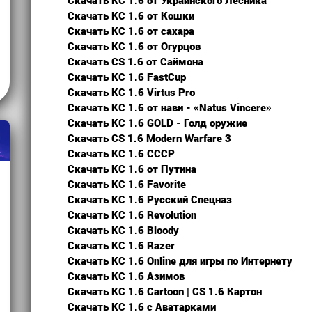
Скачать КС 1.6 от Украинского Лесника
Скачать КС 1.6 от Кошки
Скачать КС 1.6 от сахара
Скачать КС 1.6 от Огурцов
Скачать CS 1.6 от Cаймона
Скачать КС 1.6 FastCup
Скачать КС 1.6 Virtus Pro
Скачать КС 1.6 от нави - «Natus Vincere»
Скачать КС 1.6 GOLD - Голд оружие
Скачать CS 1.6 Modern Warfare 3
Скачать КС 1.6 СССР
Скачать КС 1.6 от Путина
Скачать КС 1.6 Favorite
Скачать КС 1.6 Русский Спецназ
Скачать КС 1.6 Revolution
Скачать КС 1.6 Bloody
Скачать КС 1.6 Razer
Скачать КС 1.6 Online для игры по Интернету
Скачать КС 1.6 Азимов
Скачать КС 1.6 Cartoon | CS 1.6 Картон
Скачать КС 1.6 с Аватарками