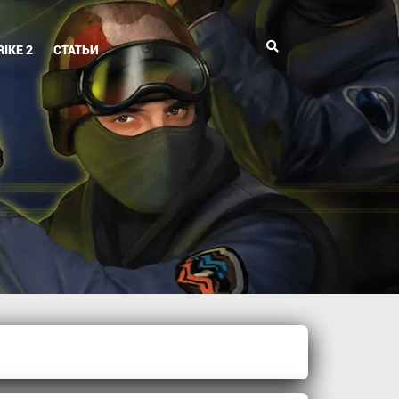
Поиск
IKE 2
СТАТЬИ